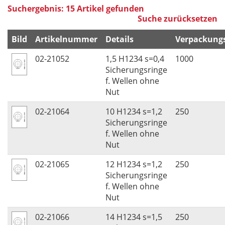
Suchergebnis: 15 Artikel gefunden
Suche zurücksetzen
Bild
Artikelnummer
Details
Verpackungs
02-21052
1,5 H1234 s=0,4
1000
Sicherungsringe
f. Wellen ohne
Nut
02-21064
10 H1234 s=1,2
250
Sicherungsringe
f. Wellen ohne
Nut
02-21065
12 H1234 s=1,2
250
Sicherungsringe
f. Wellen ohne
Nut
02-21066
14 H1234 s=1,5
250