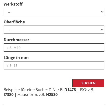
Werkstoff
Oberfläche
Durchmesser
Länge in mm
Beispiele für eine Suche: DIN: z.B.
D1478
| ISO: z.B.
I7380
| Hausnorm: z.B.
H2530