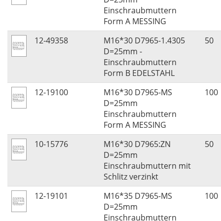
Einschraubmuttern
Form A MESSING
12-49358
M16*30 D7965-1.4305
50
D=25mm -
Einschraubmuttern
Form B EDELSTAHL
12-19100
M16*30 D7965-MS
100
D=25mm
Einschraubmuttern
Form A MESSING
10-15776
M16*30 D7965:ZN
50
D=25mm
Einschraubmuttern mit
Schlitz verzinkt
12-19101
M16*35 D7965-MS
100
D=25mm
Einschraubmuttern