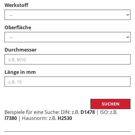
Werkstoff
Oberfläche
Durchmesser
Länge in mm
Beispiele für eine Suche: DIN: z.B.
D1478
| ISO: z.B.
I7380
| Hausnorm: z.B.
H2530