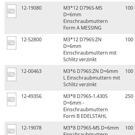
12-19080
M3*12 D7965-MS
100
D=6mm
Einschraubmuttern
Form A MESSING
12-52800
M3*12 D7965:ZN
100
D=6mm
Einschraubmuttern mit
Schlitz verzinkt
12-00463
M3*6 D7965:ZN D=6mm
100
L Einschraubmuttern mit
Schlitz verzinkt
12-49356
M3*8 D7965-1.4305
250
D=6mm -
Einschraubmuttern
Form B EDELSTAHL
12-19078
M3*8 D7965-MS D=6mm
100
Einschraubmuttern