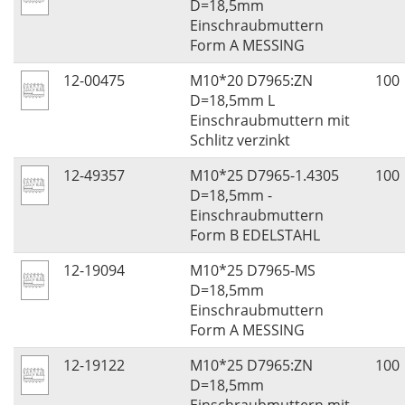
D=18,5mm
Einschraubmuttern
Form A MESSING
12-00475
M10*20 D7965:ZN
100
D=18,5mm L
Einschraubmuttern mit
Schlitz verzinkt
12-49357
M10*25 D7965-1.4305
100
D=18,5mm -
Einschraubmuttern
Form B EDELSTAHL
12-19094
M10*25 D7965-MS
D=18,5mm
Einschraubmuttern
Form A MESSING
12-19122
M10*25 D7965:ZN
100
D=18,5mm