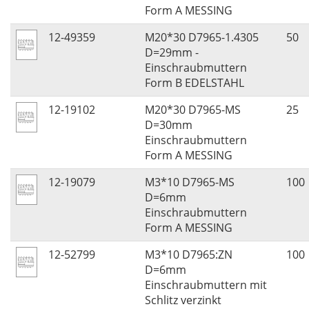
Form A MESSING
12-49359
M20*30 D7965-1.4305
50
D=29mm -
Einschraubmuttern
Form B EDELSTAHL
12-19102
M20*30 D7965-MS
25
D=30mm
Einschraubmuttern
Form A MESSING
12-19079
M3*10 D7965-MS
100
D=6mm
Einschraubmuttern
Form A MESSING
12-52799
M3*10 D7965:ZN
100
D=6mm
Einschraubmuttern mit
Schlitz verzinkt