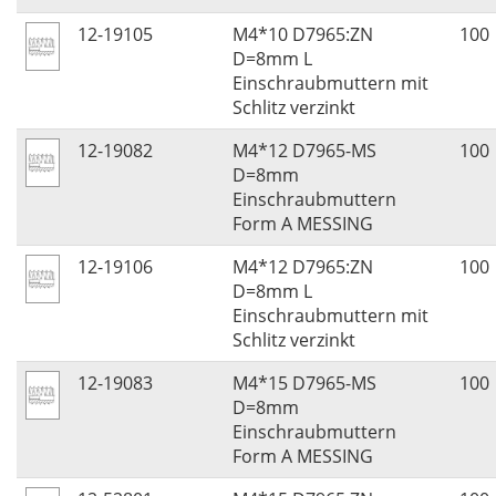
12-19105
M4*10 D7965:ZN
100
D=8mm L
Einschraubmuttern mit
Schlitz verzinkt
12-19082
M4*12 D7965-MS
100
D=8mm
Einschraubmuttern
Form A MESSING
12-19106
M4*12 D7965:ZN
100
D=8mm L
Einschraubmuttern mit
Schlitz verzinkt
12-19083
M4*15 D7965-MS
100
D=8mm
Einschraubmuttern
Form A MESSING