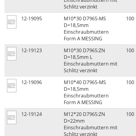
Einschraubmuttern mit
Schlitz verzinkt
12-19095
M10*30 D7965-MS
100
D=18,5mm
Einschraubmuttern
Form A MESSING
12-19123
M10*30 D7965:ZN
100
D=18,5mm L
Einschraubmuttern mit
Schlitz verzinkt
12-19096
M10*40 D7965-MS
100
D=18,5mm
Einschraubmuttern
Form A MESSING
12-19124
M12*20 D7965:ZN
100
D=22mm
Einschraubmuttern mit
Schlitz verzinkt