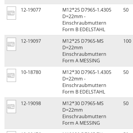
12-19077
M12*25 D7965-1.4305
50
D=22mm -
Einschraubmuttern
Form B EDELSTAHL
12-19097
M12*25 D7965-MS
100
D=22mm
Einschraubmuttern
Form A MESSING
10-18780
M12*30 D7965-1.4305
50
D=22mm -
Einschraubmuttern
Form B EDELSTAHL
12-19098
M12*30 D7965-MS
50
D=22mm
Einschraubmuttern
Form A MESSING