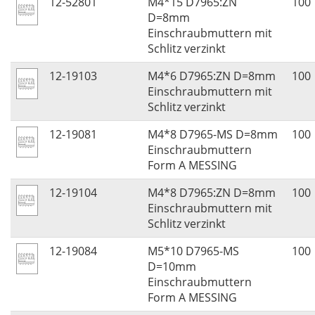
12-52801
M4*15 D7965:ZN
100
D=8mm
Einschraubmuttern mit
Schlitz verzinkt
12-19103
M4*6 D7965:ZN D=8mm
100
Einschraubmuttern mit
Schlitz verzinkt
12-19081
M4*8 D7965-MS D=8mm
100
Einschraubmuttern
Form A MESSING
12-19104
M4*8 D7965:ZN D=8mm
100
Einschraubmuttern mit
Schlitz verzinkt
12-19084
M5*10 D7965-MS
100
D=10mm
Einschraubmuttern
Form A MESSING