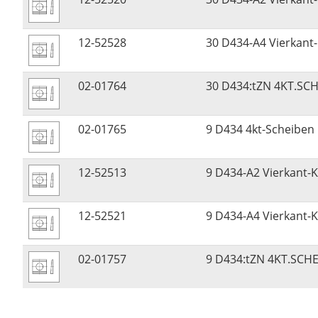
12-52528
30 D434-A4 Vierkant-
02-01764
30 D434:tZN 4KT.SCH
02-01765
9 D434 4kt-Scheibe
12-52513
9 D434-A2 Vierkant-K
12-52521
9 D434-A4 Vierkant-K
02-01757
9 D434:tZN 4KT.SCHE