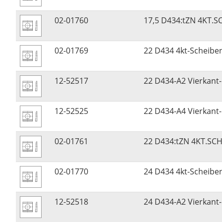
02-01760
17,5 D434:tZN 4KT.S
02-01769
22 D434 4kt-Scheib
12-52517
22 D434-A2 Vierkant-
12-52525
22 D434-A4 Vierkant-
02-01761
22 D434:tZN 4KT.SCH
02-01770
24 D434 4kt-Scheib
12-52518
24 D434-A2 Vierkant-