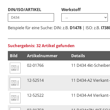
DIN/ISO/ARTIKEL
Werkstoff
Beispiele für eine Suche: DIN: z.B.
D1478
| ISO: z.B.
I738
Suchergebnis: 32 Artikel gefunden
Bild
Artikelnummer
Details
02-01766
11 D434 4kt-Scheib
12-52514
11 D434-A2 Vierkant-
12-52522
11 D434-A4 Vierkant-