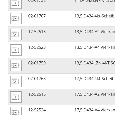
02-01758
11 D434:tZN 4KT.SCH
02-01767
13,5 D434 4kt-Sche
12-52515
13,5 D434-A2 Vierkan
12-52523
13,5 D434-A4 Vierkan
02-01759
13,5 D434:tZN 4KT.S
02-01768
17,5 D434 4kt-Sche
12-52516
17,5 D434-A2 Vierkan
12-52524
17,5 D434-A4 Vierkan