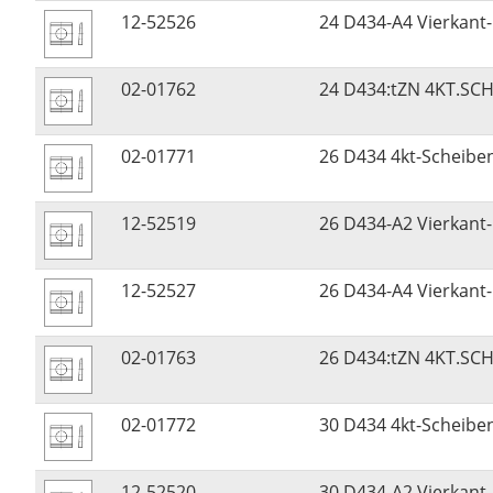
12-52526
24 D434-A4 Vierkant-
02-01762
24 D434:tZN 4KT.SCH
02-01771
26 D434 4kt-Scheib
12-52519
26 D434-A2 Vierkant-
12-52527
26 D434-A4 Vierkant-
02-01763
26 D434:tZN 4KT.SCH
02-01772
30 D434 4kt-Scheib
12-52520
30 D434-A2 Vierkant-