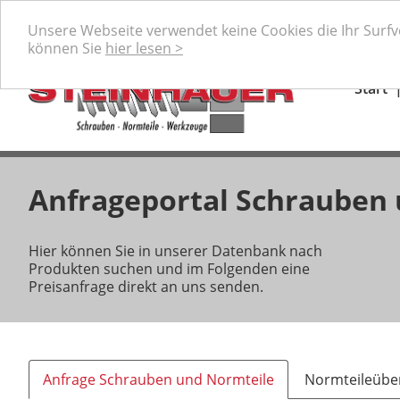
Ihr professioneller Partner für Schrauben, Normteile 
Unsere Webseite verwendet keine Cookies die Ihr Surf
können Sie
hier lesen >
Start
Anfrageportal Schrauben
Hier können Sie in unserer Datenbank nach
Produkten suchen und im Folgenden eine
Preisanfrage direkt an uns senden.
Anfrage Schrauben und Normteile
Normteileüber