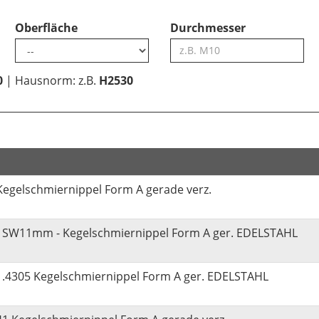
Oberfläche
Durchmesser
0
| Hausnorm: z.B.
H2530
egelschmiernippel Form A gerade verz.
 SW11mm - Kegelschmiernippel Form A ger. EDELSTAHL
.4305 Kegelschmiernippel Form A ger. EDELSTAHL