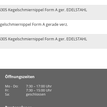
4305 Kegelschmiernippel Form A ger. EDELSTAHL
gelschmiernippel Form A gerade verz.
4305 Kegelschmiernippel Form A ger. EDELSTAHL
Öffnungszeiten
Mo - Do:
7:30 – 17:00 Uhr
Fr:
7:30 – 15:00 Uhr
Sa:
geschlossen