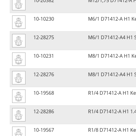
10-20382
M12/1,75 D71412-A H
10-10230
M6/1 D71412-A H1 Ke
12-28275
M6/1 D71412-A4 H1 
10-10231
M8/1 D71412-A H1 Ke
12-28276
M8/1 D71412-A4 H1 
10-19568
R1/4 D71412-A H1 Ke
12-28286
R1/4 D71412-A H1 1.
10-19567
R1/8 D71412-A H1 Ke