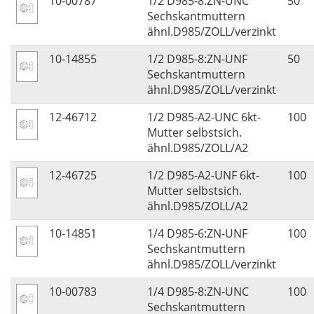
10-00787
1/2 D985-8:ZN-UNC
50
Sechskantmuttern
ähnl.D985/ZOLL/verzinkt
10-14855
1/2 D985-8:ZN-UNF
50
Sechskantmuttern
ähnl.D985/ZOLL/verzinkt
12-46712
1/2 D985-A2-UNC 6kt-
100
Mutter selbstsich.
ähnl.D985/ZOLL/A2
12-46725
1/2 D985-A2-UNF 6kt-
100
Mutter selbstsich.
ähnl.D985/ZOLL/A2
10-14851
1/4 D985-6:ZN-UNF
100
Sechskantmuttern
ähnl.D985/ZOLL/verzinkt
10-00783
1/4 D985-8:ZN-UNC
100
Sechskantmuttern