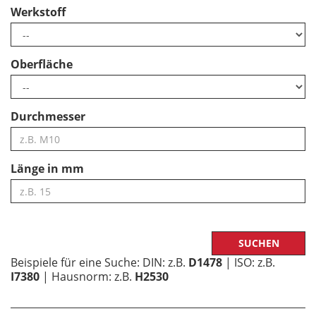
Werkstoff
Oberfläche
Durchmesser
Länge in mm
Beispiele für eine Suche: DIN: z.B.
D1478
| ISO: z.B.
I7380
| Hausnorm: z.B.
H2530