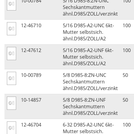
10-00784
5/16 D985-8:ZN-UNC
100
Sechskantmuttern
ähnl.D985/ZOLL/verzinkt
12-46710
5/16 D985-A2-UNC 6kt-
100
Mutter selbstsich.
ähnl.D985/ZOLL/A2
12-47612
5/16 D985-A2-UNF 6kt-
100
Mutter selbstsich.
ähnl.D985/ZOLL/A2
10-00789
5/8 D985-8:ZN-UNC
50
Sechskantmuttern
ähnl.D985/ZOLL/verzinkt
10-14857
5/8 D985-8:ZN-UNF
50
Sechskantmuttern
ähnl.D985/ZOLL/verzinkt
12-46704
6-32 D985-A2-UNC 6kt-
100
Mutter selbstsich.