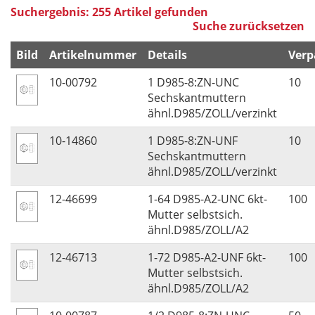
Suchergebnis: 255 Artikel gefunden
Suche zurücksetzen
Bild
Artikelnummer
Details
Verp
10-00792
1 D985-8:ZN-UNC
10
Sechskantmuttern
ähnl.D985/ZOLL/verzinkt
10-14860
1 D985-8:ZN-UNF
10
Sechskantmuttern
ähnl.D985/ZOLL/verzinkt
12-46699
1-64 D985-A2-UNC 6kt-
100
Mutter selbstsich.
ähnl.D985/ZOLL/A2
12-46713
1-72 D985-A2-UNF 6kt-
100
Mutter selbstsich.
ähnl.D985/ZOLL/A2