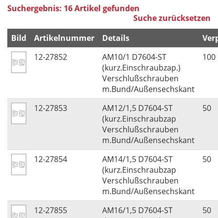
Suchergebnis: 16 Artikel gefunden
Suche zurücksetzen
Bild
Artikelnummer
Details
Ver
12-27852
AM10/1 D7604-ST
100
(kurz.Einschraubzap.)
Verschlußschrauben
m.Bund/Außensechskant
12-27853
AM12/1,5 D7604-ST
50
(kurz.Einschraubzap
Verschlußschrauben
m.Bund/Außensechskant
12-27854
AM14/1,5 D7604-ST
50
(kurz.Einschraubzap
Verschlußschrauben
m.Bund/Außensechskant
12-27855
AM16/1,5 D7604-ST
50