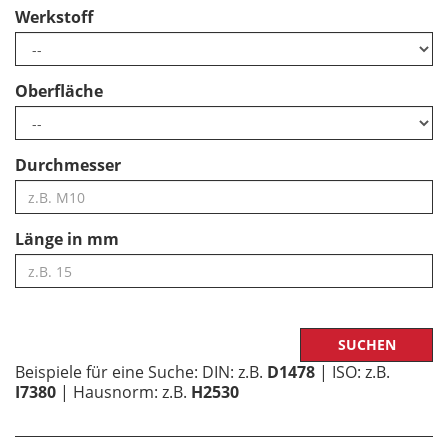
Werkstoff
Oberfläche
Durchmesser
Länge in mm
Beispiele für eine Suche: DIN: z.B.
D1478
| ISO: z.B.
I7380
| Hausnorm: z.B.
H2530